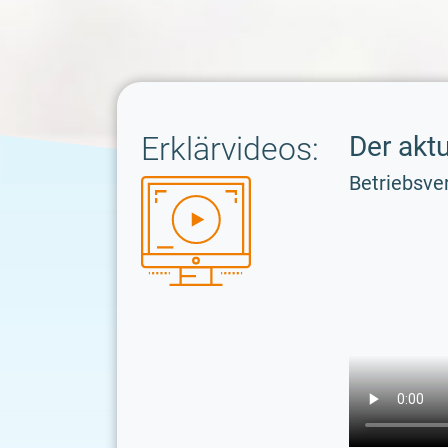
Erklärvideos:
Der akt
Betriebsve