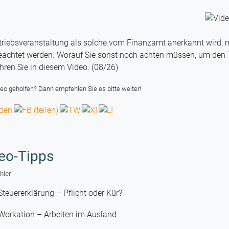
triebsveranstaltung als solche vom Finanzamt anerkannt wird,
eachtet werden. Worauf Sie sonst noch achten müssen, um den 
hren Sie in diesem Video. (08/26)
eo geholfen? Dann empfehlen Sie es bitte weiter!
deo-Tipps
hler
Steuererklärung – Pflicht oder Kür?
Workation – Arbeiten im Ausland