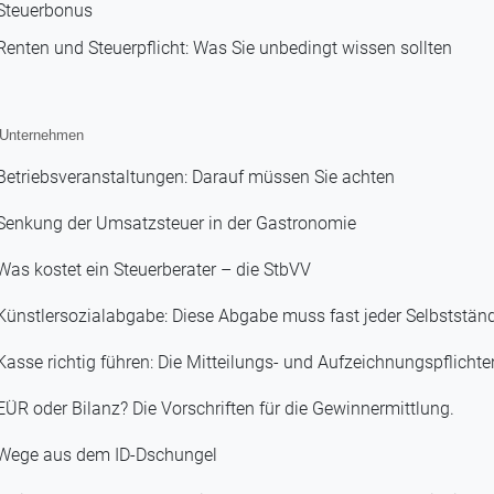
Steuerbonus
Renten und Steuerpflicht: Was Sie unbedingt wissen sollten
 Unternehmen
Betriebsveranstaltungen: Darauf müssen Sie achten
Senkung der Umsatzsteuer in der Gastronomie
Was kostet ein Steuerberater – die StbVV
Künstlersozialabgabe: Diese Abgabe muss fast jeder Selbststän
Kasse richtig führen: Die Mitteilungs- und Aufzeichnungspflichte
EÜR oder Bilanz? Die Vorschriften für die Gewinnermittlung.
Wege aus dem ID-Dschungel