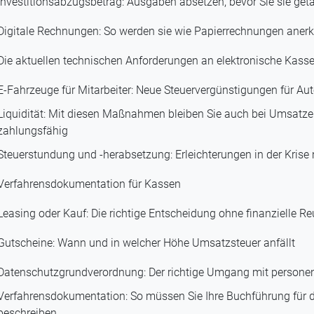
Investitionsabzugsbetrag: Ausgaben absetzen, bevor Sie sie get
Digitale Rechnungen: So werden sie wie Papierrechnungen aner
Die aktuellen technischen Anforderungen an elektronische Kass
E-Fahrzeuge für Mitarbeiter: Neue Steuervergünstigungen für Au
Liquidität: Mit diesen Maßnahmen bleiben Sie auch bei Umsatz
zahlungsfähig
Steuerstundung und -herabsetzung: Erleichterungen in der Krise
Verfahrensdokumentation für Kassen
Leasing oder Kauf: Die richtige Entscheidung ohne finanzielle Re
Gutscheine: Wann und in welcher Höhe Umsatzsteuer anfällt
Datenschutzgrundverordnung: Der richtige Umgang mit person
Verfahrensdokumentation: So müssen Sie Ihre Buchführung für
beschreiben