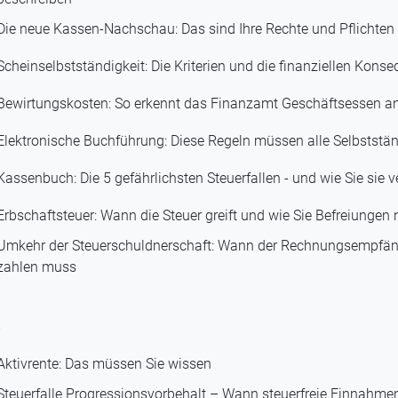
Die neue Kassen-Nachschau: Das sind Ihre Rechte und Pflichten
Scheinselbstständigkeit: Die Kriterien und die finanziellen Kons
Bewirtungskosten: So erkennt das Finanzamt Geschäftsessen a
Elektronische Buchführung: Diese Regeln müssen alle Selbststä
Kassenbuch: Die 5 gefährlichsten Steuerfallen - und wie Sie sie 
Erbschaftsteuer: Wann die Steuer greift und wie Sie Befreiungen
Umkehr der Steuerschuldnerschaft: Wann der Rechnungsempfän
zahlen muss
Aktivrente: Das müssen Sie wissen
Steuerfalle Progressionsvorbehalt – Wann steuerfreie Einnahme