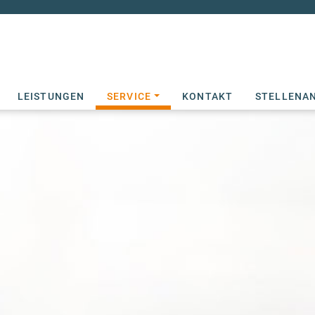
 STEUERBERATUNGSGESELLSCHAFT MBH
LEISTUNGEN
SERVICE
KONTAKT
STELLENA