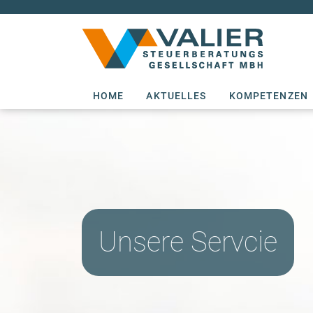
Valier
(CURRENT)
HOME
AKTUELLES
KOMPETENZEN
Unsere Servcie