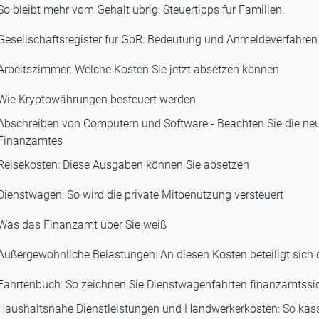
So bleibt mehr vom Gehalt übrig: Steuertipps für Familien.
Gesellschaftsregister für GbR: Bedeutung und Anmeldeverfahren
Arbeitszimmer: Welche Kosten Sie jetzt absetzen können
Wie Kryptowährungen besteuert werden
Abschreiben von Computern und Software - Beachten Sie die neu
Finanzamtes
Reisekosten: Diese Ausgaben können Sie absetzen
Dienstwagen: So wird die private Mitbenutzung versteuert
Was das Finanzamt über Sie weiß
Außergewöhnliche Belastungen: An diesen Kosten beteiligt sich 
Fahrtenbuch: So zeichnen Sie Dienstwagenfahrten finanzamtssi
Haushaltsnahe Dienstleistungen und Handwerkerkosten: So kass