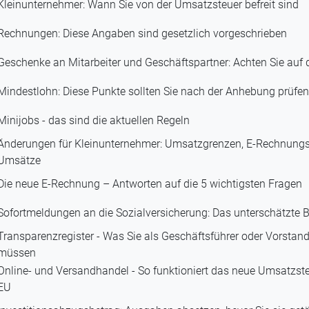
Kleinunternehmer: Wann Sie von der Umsatzsteuer befreit sind
Rechnungen: Diese Angaben sind gesetzlich vorgeschrieben
Geschenke an Mitarbeiter und Geschäftspartner: Achten Sie auf d
Mindestlohn: Diese Punkte sollten Sie nach der Anhebung prüfen
Minijobs - das sind die aktuellen Regeln
Änderungen für Kleinunternehmer: Umsatzgrenzen, E-Rechnungs
Umsätze
Die neue E-Rechnung – Antworten auf die 5 wichtigsten Fragen
Sofortmeldungen an die Sozialversicherung: Das unterschätzte B
Transparenzregister - Was Sie als Geschäftsführer oder Vorstand
müssen
Online- und Versandhandel - So funktioniert das neue Umsatzste
EU