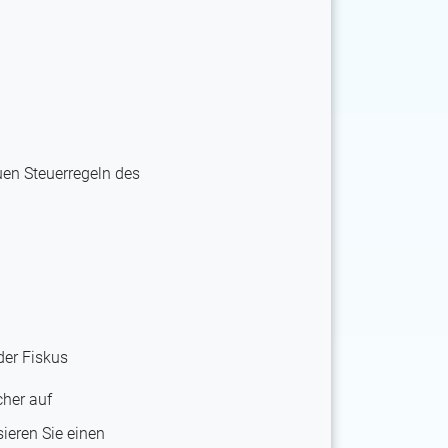
en Steuerregeln des
der Fiskus
cher auf
ieren Sie einen